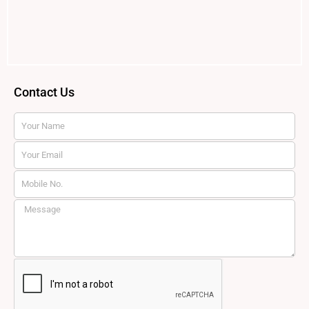
Contact Us
Name
Email