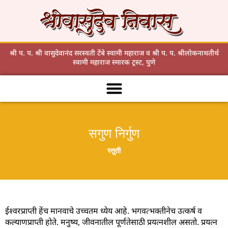
Skip
to
content
श्री प. प. श्री वासुदेवानंद सरस्वती टेंबे स्वामी महाराज व श्री प. प. श्रीलोकनाथतीर्थ
स्वामी महाराज स्मारक ट्रस्ट, पुणे
सगुण निर्गुण
स्तुती
ईश्वरप्राप्ती हेंच मानवाचे उच्चतम ध्येय आहे. भगवत्भक्तीनेच उत्कर्ष व
कल्याणप्राप्ती होते. मनुष्य, जीवनातील पूर्णतेसाठी प्रयत्नशील असतो. प्रयत्न