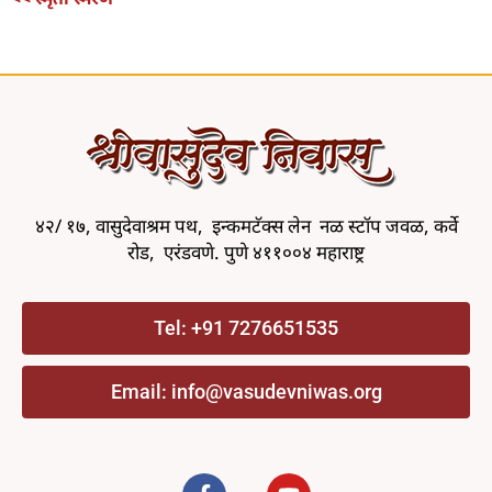
४२/ १७, वासुदेवाश्रम पथ, इन्कमटॅक्स लेन नळ स्टॉप जवळ, कर्वे
रोड, एरंडवणे. पुणे ४११००४ महाराष्ट्र
Tel: +91 7276651535
Email:
info@vasudevniwas.org
F
Y