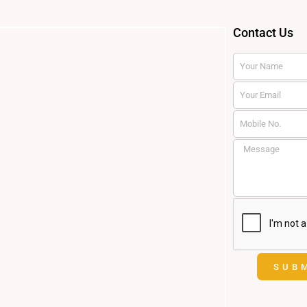
Contact Us
Name
Email
SUB