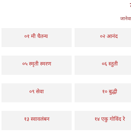
जानेवा
०१ मी चैतन्य
०२ आनंद
०५ स्मृती स्मरण
०६ स्तुती
०९ सेवा
१० बुद्धी
१३ स्वावलंबन
१४ एकु गोविंद रे