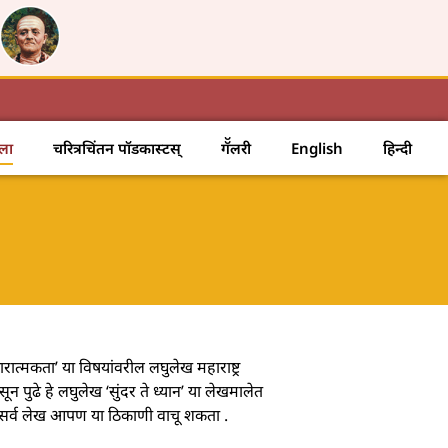
ाला
चरित्रचिंतन पॉडकास्टस्
गॅॅलरी
English
हिन्दी
रात्मकता’ या विषयांवरील लघुलेख महाराष्ट्र
सून पुढे हे लघुलेख ‘सुंदर ते ध्यान’ या लेखमालेत
ील सर्व लेख आपण या ठिकाणी वाचू शकता .